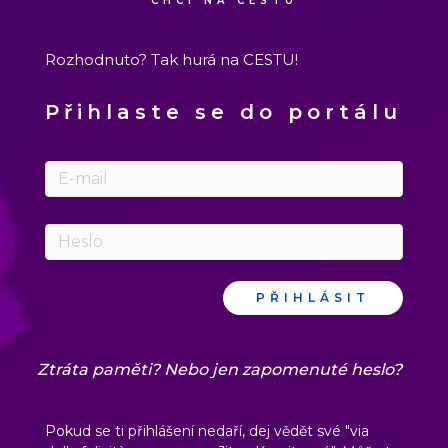
CHCI NA CESTU
Rozhodnuto? Tak hurá na CESTU!
Přihlaste se do portálu
PŘIHLÁSIT
Ztráta paměti? Nebo jen zapomenuté heslo?
Pokud se ti přihlášení nedaří, dej vědět své "
via